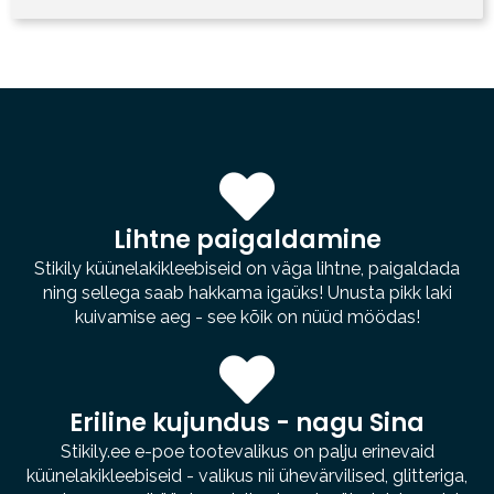
Lihtne paigaldamine
Stikily küünelakikleebiseid on väga lihtne, paigaldada
ning sellega saab hakkama igaüks! Unusta pikk laki
kuivamise aeg - see kõik on nüüd möödas!
Eriline kujundus - nagu Sina
Stikily.ee e-poe tootevalikus on palju erinevaid
küünelakikleebiseid - valikus nii ühevärvilised, glitteriga,