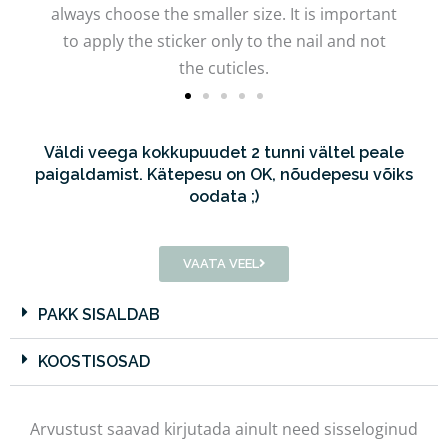
always choose the smaller size. It is important
to apply the sticker only to the nail and not
the cuticles.
Väldi veega kokkupuudet 2 tunni vältel peale
paigaldamist. Kätepesu on OK, nõudepesu võiks
oodata ;)
VAATA VEEL
PAKK SISALDAB
KOOSTISOSAD
Arvustust saavad kirjutada ainult need sisseloginud