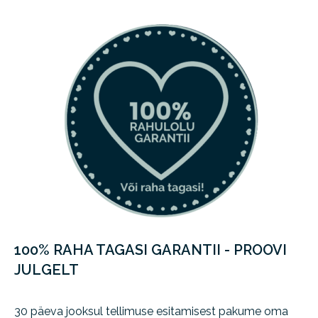
100% RAHA TAGASI GARANTII - PROOVI
JULGELT
30 päeva jooksul tellimuse esitamisest pakume oma