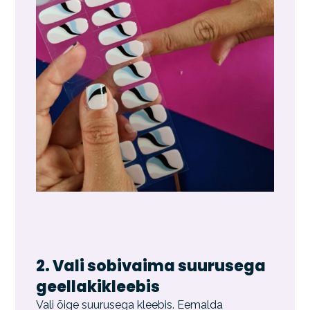
2. Vali sobivaima suurusega
geellakikleebis
Vali õige suurusega kleebis. Eemalda