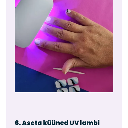
6. Aseta küüned UV lambi