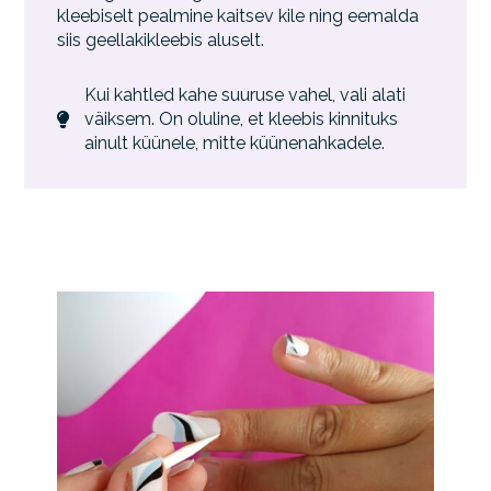
kleebiselt pealmine kaitsev kile ning eemalda
siis geellakikleebis aluselt.
Kui kahtled kahe suuruse vahel, vali alati
väiksem. On oluline, et kleebis kinnituks
ainult küünele, mitte küünenahkadele.