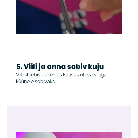
5. Viili ja anna sobiv kuju
Viili kleebis pakendis kaasas oleva viiliga
küünele sobivaks.