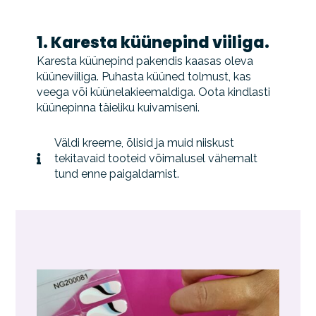
1. Karesta küünepind viiliga.
Karesta küünepind pakendis kaasas oleva
küüneviiliga. Puhasta küüned tolmust, kas
veega või küünelakieemaldiga. Oota kindlasti
küünepinna täieliku kuivamiseni.
Väldi kreeme, õlisid ja muid niiskust
tekitavaid tooteid võimalusel vähemalt
tund enne paigaldamist.