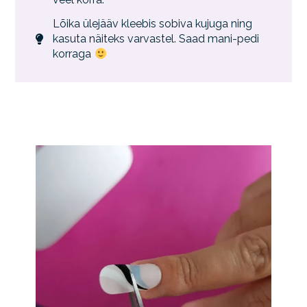
Lõika ülejääv kleebis sobiva kujuga ning
kasuta näiteks varvastel. Saad mani-pedi
korraga