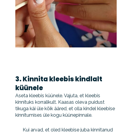
3. Kinnita kleebis kindlalt
küünele
Aseta kleebis küünele. Vajuta, et kleebis
kinnituks korralikult. Kaasas oleva puidust
tikuga käi üle kõik ääred, et olla kindel kleebise
kinnitumises üle kogu küünepinnale.
Kui arvad, et oled kleebise juba kinnitanud