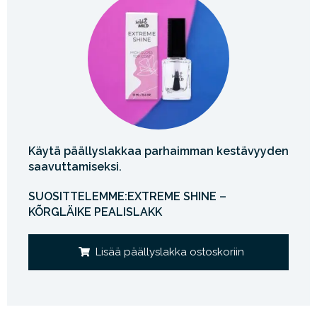
Käytä päällyslakkaa parhaimman kestävyyden
saavuttamiseksi.
SUOSITTELEMME:EXTREME SHINE –
KÕRGLÄIKE PEALISLAKK
Lisää päällyslakka ostoskoriin