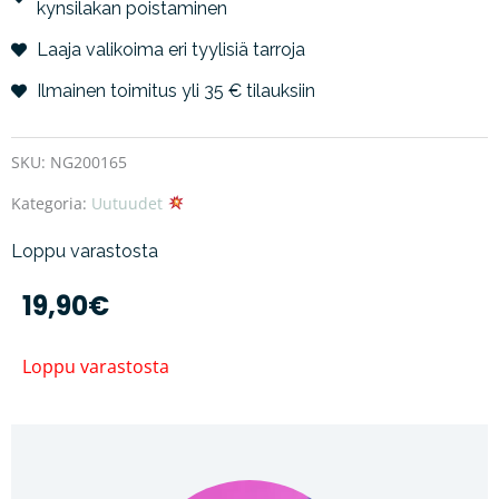
kynsilakan poistaminen
Laaja valikoima eri tyylisiä tarroja
Ilmainen toimitus yli 35 € tilauksiin
SKU:
NG200165
Kategoria:
Uutuudet
Loppu varastosta
19,90
€
Loppu varastosta