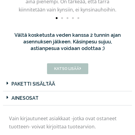
aina pienempi. On tärkeää, että tarra
kiinnitetään vain kynsiin, ei kynsinauhoihin.
Vältä kosketusta veden kanssa 2 tunnin ajan
asennuksen jälkeen. Käsinpesu sujuu,
astianpesua voidaan odottaa ;)
KATSO LISÄÄ
PAKETTI SISÄLTÄÄ
AINESOSAT
Vain kirjautuneet asiakkaat -jotka ovat ostaneet
tuotteen- voivat kirjoittaa tuotearvion.