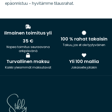
epäonnistuu – hyvitämme tilausrahat.
Ilmainen toimitus yli
100 % rahat takaisin
35 €
Takuu, jos et ole tyytyväinen
Nopea toimitus seuraavana
arkipäivänä
Turvallinen maksu
Yli 100 mallia
Kaikki yleisimmät maksutavat
Jokaiselle jotakin