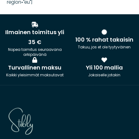
region="eu"]
Ilmainen toimitus yli
100 % rahat takaisin
35 €
Takuu, jos et ole tyytyväinen
Nopea toimitus seuraavana
arkipäivänä
Turvallinen maksu
Yli 100 mallia
Kaikki yleisimmät maksutavat
Jokaiselle jotakin