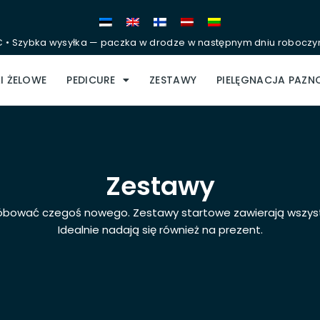
• Szybka wysyłka — paczka w drodze w następnym dniu roboczy
I ŻELOWE
PEDICURE
ZESTAWY
PIELĘGNACJA PAZN
Zestawy
róbować czegoś nowego. Zestawy startowe zawierają wszystko,
Idealnie nadają się również na prezent.