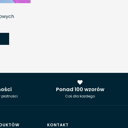
rowych
ności
Ponad 100 wzorów
 płatności
Coś dla każdego
ODUKTÓW
KONTAKT